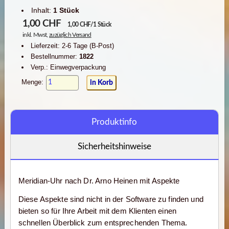
Inhalt:
1 Stück
1,00
CHF
1,00 CHF/1 Stück
inkl. Mwst,
zuzüglich Versand
Lieferzeit: 2-6 Tage (B-Post)
Bestellnummer:
1822
Verp.: Einwegverpackung
Menge:
Produktinfo
Sicherheitshinweise
Meridian-Uhr nach Dr. Arno Heinen mit Aspekte
Diese Aspekte sind nicht in der Software zu finden und
bieten so für Ihre Arbeit mit dem Klienten einen
schnellen Überblick zum entsprechenden Thema.