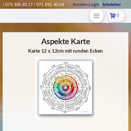
/ 079 306 83 17 / 071 891 40 04
Kunden-Login
|
Infoletter
0
Aspekte Karte
Karte 12 x 12cm mit runden Ecken