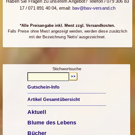
Haben Sie Fragen zu unserem Angebot? Telefon / 079 306 83
17 / 071 891 40 04, email:
bav@bav-versand.ch
*Alle Preisangabe inkl. Mwst zzgl. Versandkosten.
Falls Preise ohne Mwst angezeigt werden, werden diese zusätzlich
mit der Bezeichnung 'Netto' ausgezeichnet.
Stichwortsuche
Gutschein-Info
Artikel Gesamtübersicht
Aktuell
Blume des Lebens
Bücher