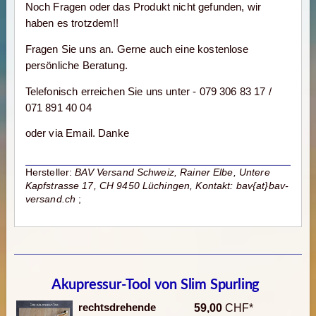
Noch Fragen oder das Produkt nicht gefunden, wir
haben es trotzdem!!
Fragen Sie uns an. Gerne auch eine kostenlose
persönliche Beratung.
Telefonisch erreichen Sie uns unter - 079 306 83 17 /
071 891 40 04
oder via Email. Danke
Hersteller:
BAV Versand Schweiz, Rainer Elbe, Untere
Kapfstrasse 17, CH 9450 Lüchingen, Kontakt: bav{at}bav-
versand.ch
;
Akupressur-Tool von Slim Spurling
rechtsdrehende
59,00
CHF*