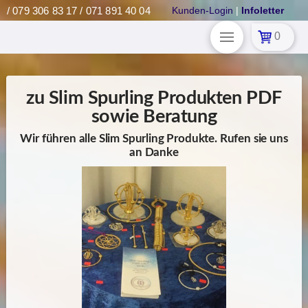
/ 079 306 83 17 / 071 891 40 04
Kunden-Login
|
Infoletter
0
zu Slim Spurling Produkten PDF
sowie Beratung
Wir führen alle Slim Spurling Produkte. Rufen sie uns
an Danke