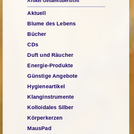
Artikel Gesamtübersicht
Aktuell
Blume des Lebens
Bücher
CDs
Duft und Räucher
Energie-Produkte
Günstige Angebote
Hygieneartikel
Klanginstrumente
Kolloidales Silber
Körperkerzen
MausPad