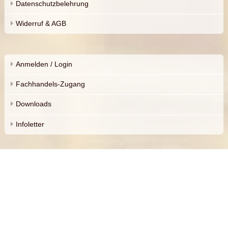
Datenschutzbelehrung
Widerruf & AGB
Anmelden / Login
Fachhandels-Zugang
Downloads
Infoletter
Versandkosten
Zahlungsarten
Garantie & Gewährleistung
Lieferzeiten