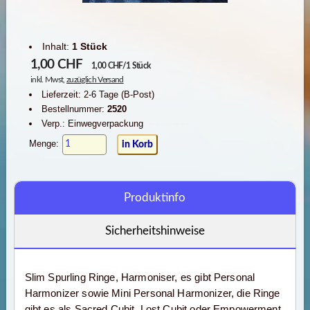
Inhalt:
1 Stück
1,00
CHF
1,00 CHF/1 Stück
inkl. Mwst,
zuzüglich Versand
Lieferzeit: 2-6 Tage (B-Post)
Bestellnummer:
2520
Verp.: Einwegverpackung
Menge:
Produktinfo
Sicherheitshinweise
Slim Spurling Ringe, Harmoniser, es gibt Personal
Harmonizer sowie Mini Personal Harmonizer, die Ringe
gibt es als Sacred Cubit, Lost Cubit oder Empowerment