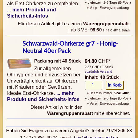
» Lieferzeit: 2-6 Tage (B-Post)
als Erst-Ohrkerze zu empfehlen.
» Verp.: Einwegverpackung
... mehr Produkt und
Sicherheits-Infos
Für diesen Artikel gibt es einen
Warengruppenrabatt
.
| ab 3 VE:
99,60
2,49 CHF/ 1 Stück
Schwarzwald-Ohrkerze gr7 - Honig-
Neutral 40er Pack
Packung mit 40 Stück
94,80
CHF*
2,37 CHF / 1 Stück
Zur allgemeinen
zuzüglich Versand
Ohrhygiene und einzusetzen bei
Inhalt: 40 Stück
Unverträglichkeit auf Ohrkerzen
mit Kräutern oder Gewürzen.
Ideale Erst-Ohrkerze.
... mehr
» Bestellnummer:
5241-40x
» Lieferzeit: 2-6 Tage (B-Post)
Produkt und Sicherheits-Infos
» Verp.: Einwegverpackung
Dieser Artikel wird in den
Warengruppenrabatt
mit einberechnet.
Haben Sie Fragen zu unserem Angebot? Telefon / 079 306 83
17 / 071 891 40 04, email:
bav@bav-versand.ch