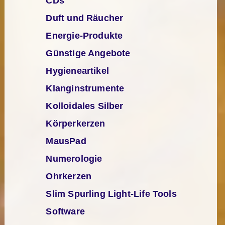
CDs
Duft und Räucher
Energie-Produkte
Günstige Angebote
Hygieneartikel
Klanginstrumente
Kolloidales Silber
Körperkerzen
MausPad
Numerologie
Ohrkerzen
Slim Spurling Light-Life Tools
Software