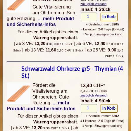
zuzüglich Versand
Gute Vitalisierung
Inhalt: 4 Stück
am Ohrbereich. Sehr
gute Reizung.
... mehr Produkt
und Sicherheits-Infos
» Bestellnummer:
5205
» Lieferzeit: 2-6 Tage (B-Post)
Für diesen Artikel gibt es einen
» Verp.: Einwegverpackung
Warengruppenrabatt
.
| ab 3 VE:
13,20
| ab 6 VE:
12,40
3,30 CHF/ 1 Stück
3,10 CHF/ 1
| ab 13 VE:
11,60
| ab 25 VE:
9,96
Stück
2,90 CHF/ 1 Stück
2,49
CHF/ 1 Stück
Schwarzwald-Ohrkerze gr5 - Thymian (4
St.)
Fördert die
13,40
CHF*
Vitalisierung am
3,35 CHF / 1 Stück
zuzüglich Versand
Ohrbereich. Gute
Inhalt: 4 Stück
Reizung.
... mehr
Produkt und Sicherheits-Infos
Für diesen Artikel gibt es einen
» Bestellnummer:
5202
» Lieferzeit: 2-6 Tage (B-Post)
Warengruppenrabatt
.
» Verp.: Einwegverpackung
| ab 3 VE:
13,20
| ab
3,30 CHF/ 1 Stück