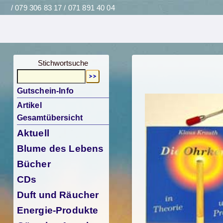
/ 079 306 83 17 / 071 891 40 04
Stichwortsuche
Gutschein-Info
Artikel
Gesamtübersicht
Aktuell
Blume des Lebens
Bücher
CDs
Duft und Räucher
Energie-Produkte