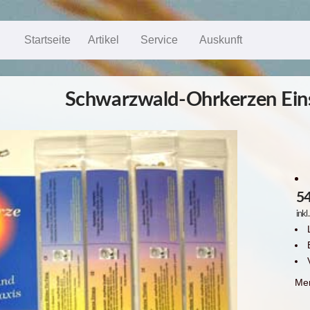
Startseite
Artikel
Service
Auskunft
Schwarzwald-Ohrkerzen Eins
54
ink
Me