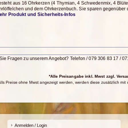
esteht aus 16 Ohrkerzen (4 Thymian, 4 Schwedenmix, 4 Blüt
hrlöffelchen und dem Ohrkerzenbuch. Sie sparen gegenüber d
ehr Produkt und Sicherheits-Infos
ie Fragen zu unserem Angebot? Telefon / 079 306 83 17 / 07
*Alle Preisangabe inkl. Mwst zzgl. Vers
lls Preise ohne Mwst angezeigt werden, werden diese zusätzlich mit 
Anmelden / Login