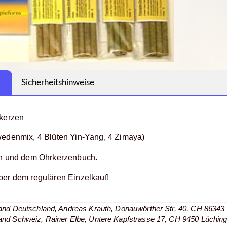
Sicherheitshinweise
rkerzen
edenmix, 4 Blüten Yin-Yang, 4 Zimaya)
en und dem Ohrkerzenbuch.
er dem regulären Einzelkauf!
nd Deutschland, Andreas Krauth, Donauwörther Str. 40, CH 86343 
nd Schweiz, Rainer Elbe, Untere Kapfstrasse 17, CH 9450 Lüching