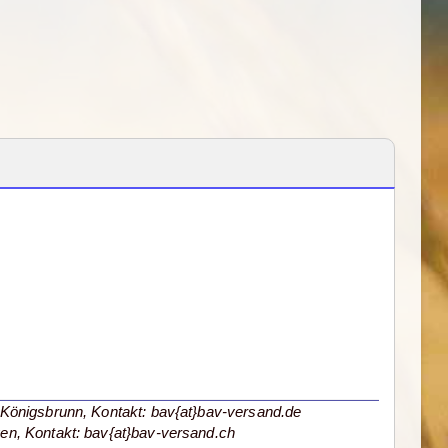
Königsbrunn, Kontakt: bav{at}bav-versand.de
en, Kontakt: bav{at}bav-versand.ch