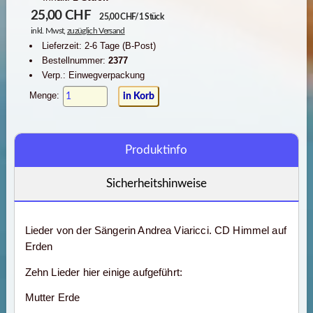
25,00
CHF
25,00 CHF/1 Stück
inkl. Mwst,
zuzüglich Versand
Lieferzeit: 2-6 Tage (B-Post)
Bestellnummer:
2377
Verp.: Einwegverpackung
Menge:
Produktinfo
Sicherheitshinweise
Lieder von der Sängerin Andrea Viaricci. CD Himmel auf
Erden
Zehn Lieder hier einige aufgeführt:
Mutter Erde