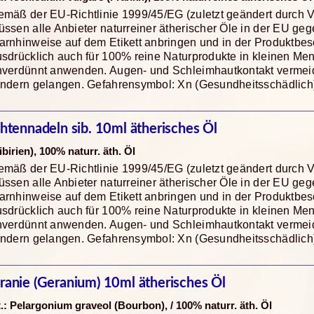
mäß der EU-Richtlinie 1999/45/EG (zuletzt geändert durch 
ssen alle Anbieter naturreiner ätherischer Öle in der EU ge
rnhinweise auf dem Etikett anbringen und in der Produktbes
sdrücklich auch für 100% reine Naturprodukte in kleinen Me
nverdünnt anwenden. Augen- und Schleimhautkontakt vermeide
indern gelangen. Gefahrensymbol: Xn (Gesundheitsschädlich
chtennadeln sib. 10ml ätherisches Öl
ibirien), 100% naturr. äth. Öl
mäß der EU-Richtlinie 1999/45/EG (zuletzt geändert durch 
ssen alle Anbieter naturreiner ätherischer Öle in der EU ge
rnhinweise auf dem Etikett anbringen und in der Produktbes
sdrücklich auch für 100% reine Naturprodukte in kleinen Me
nverdünnt anwenden. Augen- und Schleimhautkontakt vermeide
indern gelangen. Gefahrensymbol: Xn (Gesundheitsschädlich
ranie (Geranium) 10ml ätherisches Öl
t.: Pelargonium graveol (Bourbon), / 100% naturr. äth. Öl