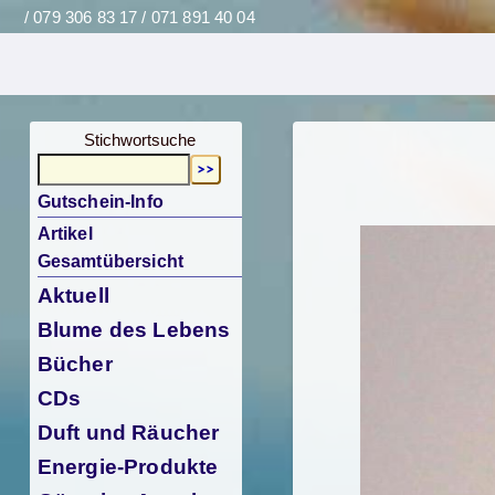
/ 079 306 83 17 / 071 891 40 04
Stichwortsuche
Gutschein-Info
Artikel
Gesamtübersicht
Aktuell
Blume des Lebens
Bücher
CDs
Duft und Räucher
Energie-Produkte