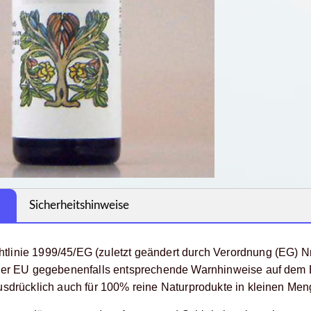
Sicherheitshinweise
linie 1999/45/EG (zuletzt geändert durch Verordnung (EG) Nr
 der EU gegebenenfalls entsprechende Warnhinweise auf dem E
ausdrücklich auch für 100% reine Naturprodukte in kleinen Men